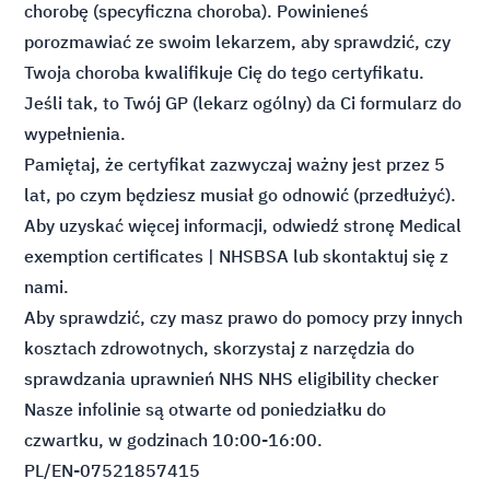
chorobę (specyficzna choroba). Powinieneś
porozmawiać ze swoim lekarzem, aby sprawdzić, czy
Twoja choroba kwalifikuje Cię do tego certyfikatu.
Jeśli tak, to Twój GP (lekarz ogólny) da Ci formularz do
wypełnienia.
Pamiętaj, że certyfikat zazwyczaj ważny jest przez 5
lat, po czym będziesz musiał go odnowić (przedłużyć).
Aby uzyskać więcej informacji, odwiedź stronę
Medical
exemption certificates | NHSBSA
lub skontaktuj się z
nami.
Aby sprawdzić, czy masz prawo do pomocy przy innych
kosztach zdrowotnych, skorzystaj z narzędzia do
sprawdzania uprawnień NHS
NHS eligibility checker
Nasze infolinie są otwarte od poniedziałku do
czwartku, w godzinach 10:00-16:00.
PL/EN-07521857415