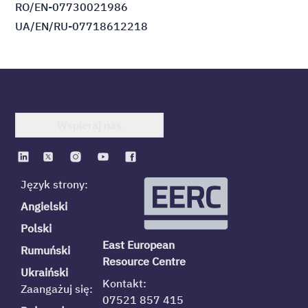
RO/EN-07730021986
UA/EN/RU-07718612218
Wspieraj nas
Język strony:
Angielski
Polski
East European
Rumuński
Resource Centre
Ukraiński
Kontakt:
Zaangażuj się:
07521 857 415